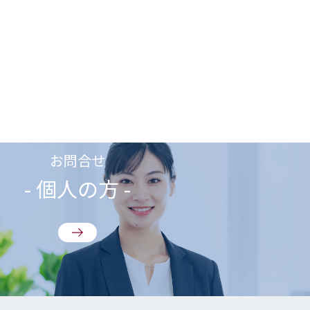
お問合せ
- 個人の方 -