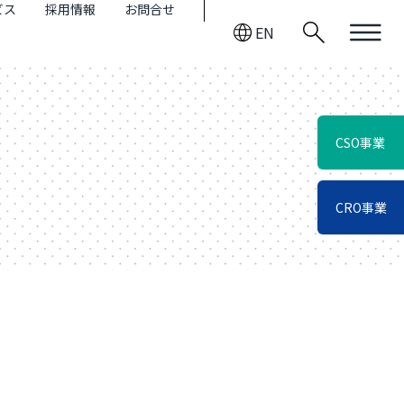
ビス
採用情報
お問合せ
EN
CSO事業
CRO事業