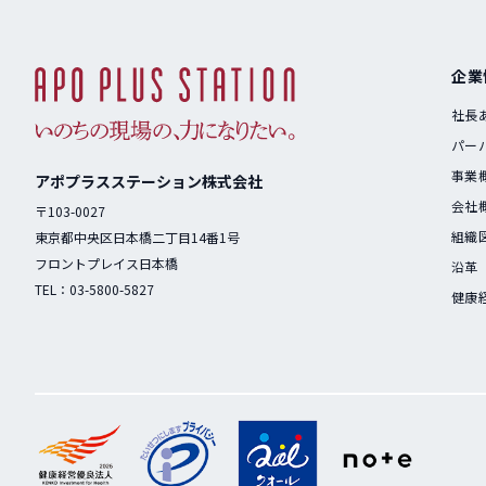
企業
社長
パー
事業
アポプラスステーション株式会社
会社
〒103-0027
組織
東京都中央区日本橋二丁目14番1号
フロントプレイス日本橋
沿革
TEL：
03-5800-5827
健康