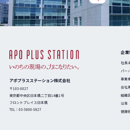
企業
社長
パー
事業
アポプラスステーション株式会社
会社
〒103-0027
組織
東京都中央区日本橋二丁目14番1号
フロントプレイス日本橋
沿革
TEL：
03-5800-5827
健康