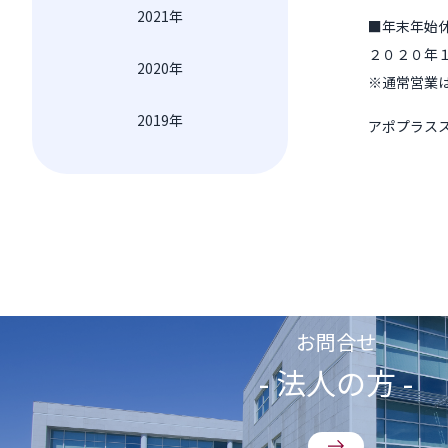
2021年
■年末年始
２０２０年
2020年
※通常営業
2019年
アポプラス
お問合せ
- 法人の方 -