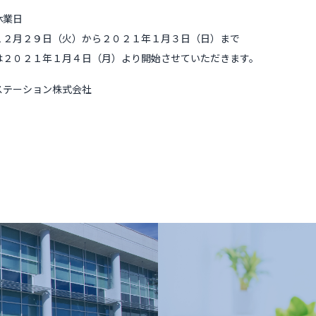
休業日
１２月２９日（火）から２０２１年１月３日（日）まで
は２０２１年１月４日（月）より開始させていただきます。
ステーション株式会社