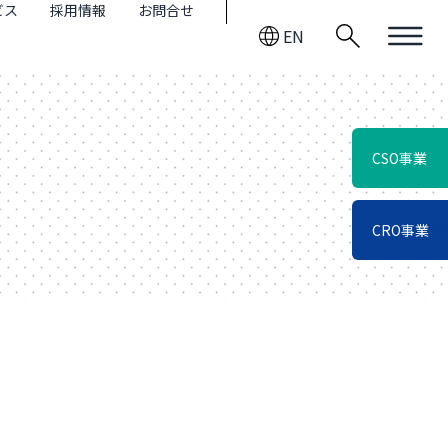
ビス
採用情報
お問合せ
EN
CSO事業
CRO事業