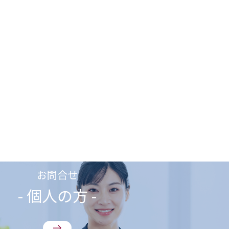
お問合せ
- 個人の方 -