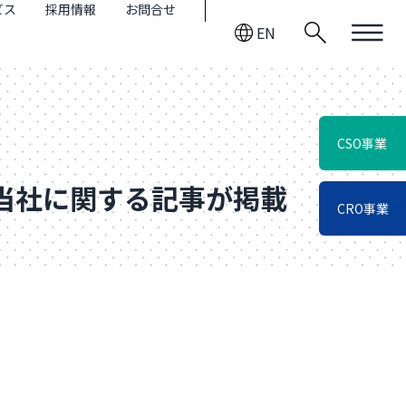
ビス
採用情報
お問合せ
EN
CSO事業
、当社に関する記事が掲載
CRO事業