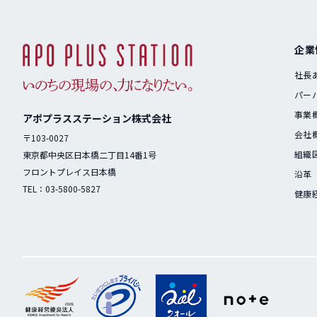
企業
社長
パー
事業
アポプラスステーション株式会社
会社
〒103-0027
組織
東京都中央区日本橋二丁目14番1号
フロントプレイス日本橋
沿革
TEL：
03-5800-5827
健康