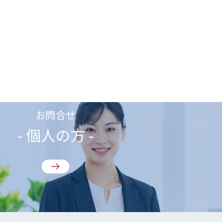
お問合せ
- 個人の方 -