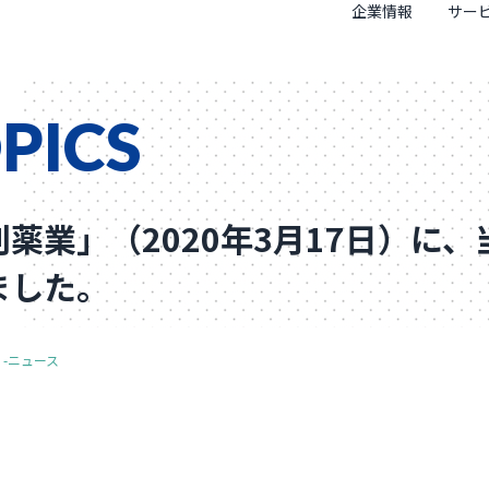
企業情報
サー
PICS
刊薬業」（2020年3月17日）に
ました。
-ニュース