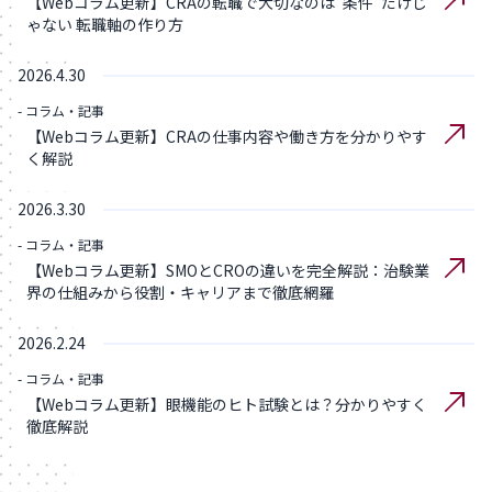
【Webコラム更新】CRAの転職で大切なのは“条件”だけじ
ゃない 転職軸の作り方
2026.4.30
- コラム・記事
【Webコラム更新】CRAの仕事内容や働き方を分かりやす
く解説
2026.3.30
- コラム・記事
【Webコラム更新】SMOとCROの違いを完全解説：治験業
界の仕組みから役割・キャリアまで徹底網羅
2026.2.24
- コラム・記事
【Webコラム更新】眼機能のヒト試験とは？分かりやすく
徹底解説